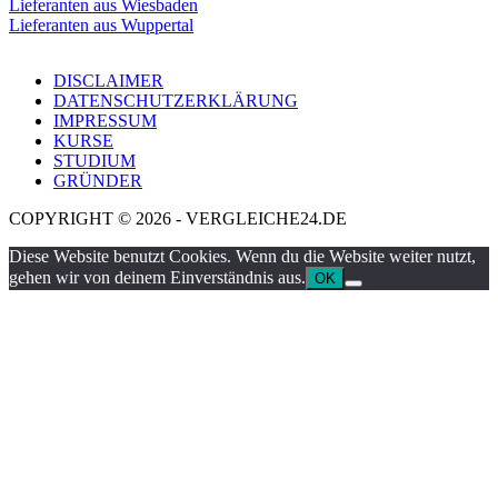
Lieferanten aus Wiesbaden
Lieferanten aus Wuppertal
DISCLAIMER
DATENSCHUTZERKLÄRUNG
IMPRESSUM
KURSE
STUDIUM
GRÜNDER
COPYRIGHT © 2026 - VERGLEICHE24.DE
Diese Website benutzt Cookies. Wenn du die Website weiter nutzt,
gehen wir von deinem Einverständnis aus.
OK