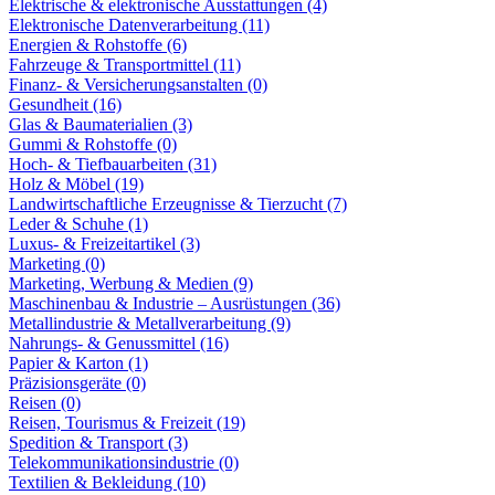
Elektrische & elektronische Ausstattungen (4)
Elektronische Datenverarbeitung (11)
Energien & Rohstoffe (6)
Fahrzeuge & Transportmittel (11)
Finanz- & Versicherungsanstalten (0)
Gesundheit (16)
Glas & Baumaterialien (3)
Gummi & Rohstoffe (0)
Hoch- & Tiefbauarbeiten (31)
Holz & Möbel (19)
Landwirtschaftliche Erzeugnisse & Tierzucht (7)
Leder & Schuhe (1)
Luxus- & Freizeitartikel (3)
Marketing (0)
Marketing, Werbung & Medien (9)
Maschinenbau & Industrie – Ausrüstungen (36)
Metallindustrie & Metallverarbeitung (9)
Nahrungs- & Genussmittel (16)
Papier & Karton (1)
Präzisionsgeräte (0)
Reisen (0)
Reisen, Tourismus & Freizeit (19)
Spedition & Transport (3)
Telekommunikationsindustrie (0)
Textilien & Bekleidung (10)