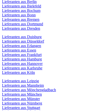
Lieferanten aus Berlin
Lieferanten aus Bielefeld
Lieferanten aus Bochum
Lieferanten aus Bonn
Lieferanten aus Bremen
Lieferanten aus Dortmund
Lieferanten aus Dresden
Lieferanten aus Duisburg
Lieferanten aus Düsseldorf
Lieferanten aus Erlangen
Lieferanten aus Essen
Lieferanten aus Frankfurt
Lieferanten aus Hamburg
Lieferanten aus Hannover
Lieferanten aus Karlsruhe
Lieferanten aus Köln
Lieferanten aus Leipzig
Lieferanten aus Mannheim
Lieferanten aus Mönchengladbach
Lieferanten aus München
Lieferanten aus Münster
Lieferanten aus Nürnberg
Lieferanten aus Stuttgart