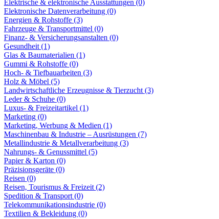
Elektrische & elektronische Ausstattungen (0)
Elektronische Datenverarbeitung (0)
Energien & Rohstoffe (3)
Fahrzeuge & Transportmittel (0)
Finanz- & Versicherungsanstalten (0)
Gesundheit (1)
Glas & Baumaterialien (1)
Gummi & Rohstoffe (0)
Hoch- & Tiefbauarbeiten (3)
Holz & Möbel (5)
Landwirtschaftliche Erzeugnisse & Tierzucht (3)
Leder & Schuhe (0)
Luxus- & Freizeitartikel (1)
Marketing (0)
Marketing, Werbung & Medien (1)
Maschinenbau & Industrie – Ausrüstungen (7)
Metallindustrie & Metallverarbeitung (3)
Nahrungs- & Genussmittel (5)
Papier & Karton (0)
Präzisionsgeräte (0)
Reisen (0)
Reisen, Tourismus & Freizeit (2)
Spedition & Transport (0)
Telekommunikationsindustrie (0)
Textilien & Bekleidung (0)