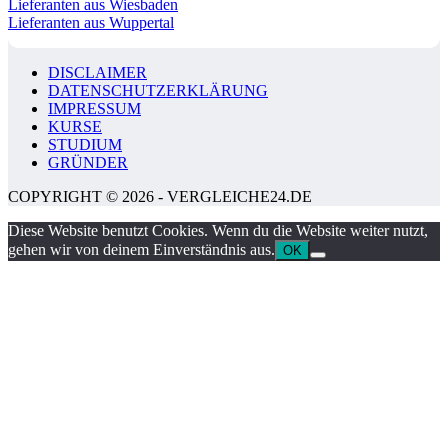
Lieferanten aus Wiesbaden
Lieferanten aus Wuppertal
DISCLAIMER
DATENSCHUTZERKLÄRUNG
IMPRESSUM
KURSE
STUDIUM
GRÜNDER
COPYRIGHT © 2026 - VERGLEICHE24.DE
Diese Website benutzt Cookies. Wenn du die Website weiter nutzt,
gehen wir von deinem Einverständnis aus.
OK