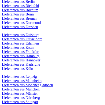
Lieferanten aus Berlin
Lieferanten aus Bielefeld
Lieferanten aus Bochum
Lieferanten aus Bonn
Lieferanten aus Bremen
Lieferanten aus Dortmund
Lieferanten aus Dresden
Lieferanten aus Duisburg
Lieferanten aus Düsseldorf
Lieferanten aus Erlangen
Lieferanten aus Essen
Lieferanten aus Frankfurt
Lieferanten aus Hamburg
Lieferanten aus Hannover
Lieferanten aus Karlsruhe
Lieferanten aus Köln
Lieferanten aus Leipzig
Lieferanten aus Mannheim
Lieferanten aus Mönchengladbach
Lieferanten aus München
Lieferanten aus Münster
Lieferanten aus Nürnberg
Lieferanten aus Stuttgart