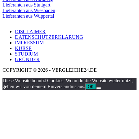
Lieferanten aus Stuttgart
Lieferanten aus Wiesbaden
Lieferanten aus Wuppertal
DISCLAIMER
DATENSCHUTZERKLÄRUNG
IMPRESSUM
KURSE
STUDIUM
GRÜNDER
COPYRIGHT © 2026 - VERGLEICHE24.DE
Diese Website benutzt Cookies. Wenn du die Website weiter nutzt,
gehen wir von deinem Einverständnis aus.
OK