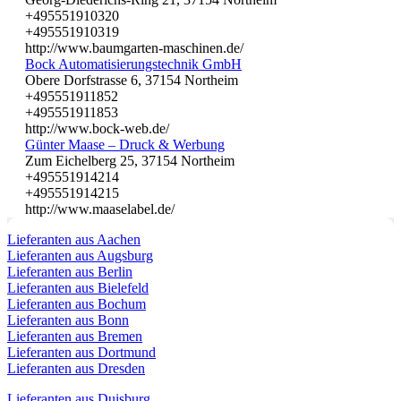
+495551910320
+495551910319
http://www.baumgarten-maschinen.de/
Bock Automatisierungstechnik GmbH
Obere Dorfstrasse 6, 37154 Northeim
+495551911852
+495551911853
http://www.bock-web.de/
Günter Maase – Druck & Werbung
Zum Eichelberg 25, 37154 Northeim
+495551914214
+495551914215
http://www.maaselabel.de/
Lieferanten aus Aachen
Lieferanten aus Augsburg
Lieferanten aus Berlin
Lieferanten aus Bielefeld
Lieferanten aus Bochum
Lieferanten aus Bonn
Lieferanten aus Bremen
Lieferanten aus Dortmund
Lieferanten aus Dresden
Lieferanten aus Duisburg