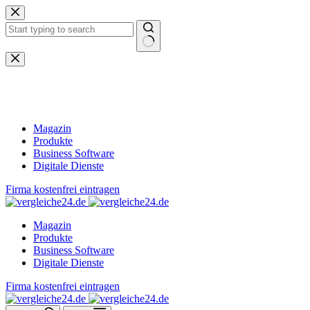
Zum
Inhalt
springen
Keine
Ergebnisse
Magazin
Produkte
Business Software
Digitale Dienste
Firma kostenfrei eintragen
Magazin
Produkte
Business Software
Digitale Dienste
Firma kostenfrei eintragen