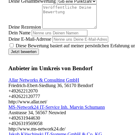
Deine Gesamtbewertung
Deine Rezension
Dein Name
Deine E-Mail-Adresse
Diese Bewertung basiert auf meiner persönlichen Erfahrung u
Jetzt bewerten
Anbieter im Umkreis von Bendorf
Allar Networks & Consulting GmbH
Friedrich-Ebert-Siedlung 36, 56170 Bendorf
+49262212070
+492622120777
http://www.allar.net/
MS-Network24 IT-Service Inh. Marvin Schumann
Austrasse 34, 56567 Neuwied
+492631944630
+4926319569058
http://www.ms-network24.de/
Jakob Klöschinski IT-Systeme GmbH & Co. KG