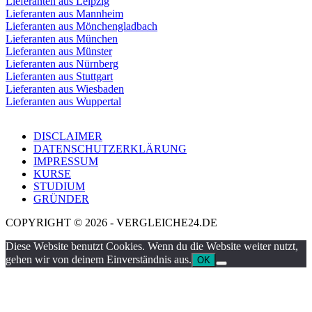
Lieferanten aus Leipzig
Lieferanten aus Mannheim
Lieferanten aus Mönchengladbach
Lieferanten aus München
Lieferanten aus Münster
Lieferanten aus Nürnberg
Lieferanten aus Stuttgart
Lieferanten aus Wiesbaden
Lieferanten aus Wuppertal
DISCLAIMER
DATENSCHUTZERKLÄRUNG
IMPRESSUM
KURSE
STUDIUM
GRÜNDER
COPYRIGHT © 2026 - VERGLEICHE24.DE
Diese Website benutzt Cookies. Wenn du die Website weiter nutzt,
gehen wir von deinem Einverständnis aus.
OK