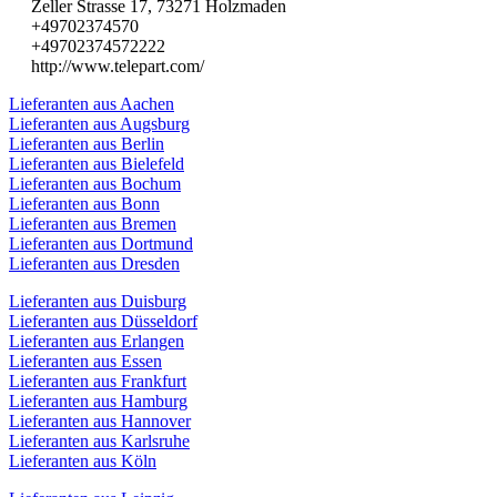
Zeller Strasse 17, 73271 Holzmaden
+49702374570
+49702374572222
http://www.telepart.com/
Lieferanten aus Aachen
Lieferanten aus Augsburg
Lieferanten aus Berlin
Lieferanten aus Bielefeld
Lieferanten aus Bochum
Lieferanten aus Bonn
Lieferanten aus Bremen
Lieferanten aus Dortmund
Lieferanten aus Dresden
Lieferanten aus Duisburg
Lieferanten aus Düsseldorf
Lieferanten aus Erlangen
Lieferanten aus Essen
Lieferanten aus Frankfurt
Lieferanten aus Hamburg
Lieferanten aus Hannover
Lieferanten aus Karlsruhe
Lieferanten aus Köln