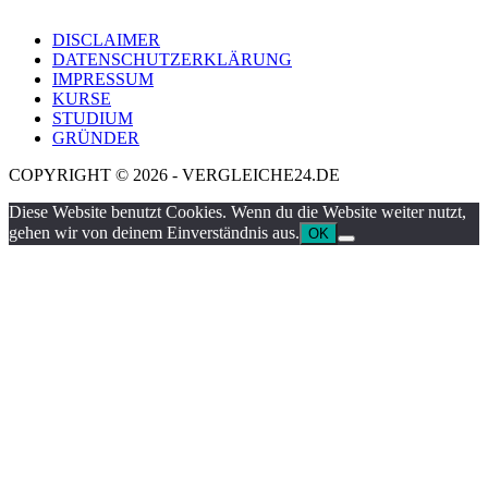
DISCLAIMER
DATENSCHUTZERKLÄRUNG
IMPRESSUM
KURSE
STUDIUM
GRÜNDER
COPYRIGHT © 2026 - VERGLEICHE24.DE
Diese Website benutzt Cookies. Wenn du die Website weiter nutzt,
gehen wir von deinem Einverständnis aus.
OK