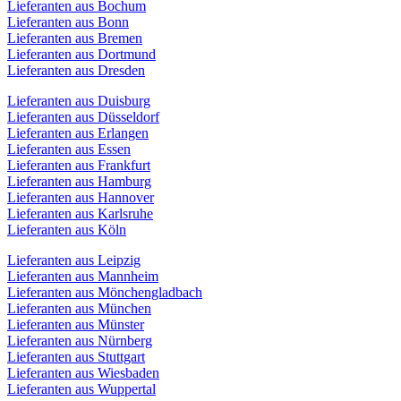
Lieferanten aus Bochum
Lieferanten aus Bonn
Lieferanten aus Bremen
Lieferanten aus Dortmund
Lieferanten aus Dresden
Lieferanten aus Duisburg
Lieferanten aus Düsseldorf
Lieferanten aus Erlangen
Lieferanten aus Essen
Lieferanten aus Frankfurt
Lieferanten aus Hamburg
Lieferanten aus Hannover
Lieferanten aus Karlsruhe
Lieferanten aus Köln
Lieferanten aus Leipzig
Lieferanten aus Mannheim
Lieferanten aus Mönchengladbach
Lieferanten aus München
Lieferanten aus Münster
Lieferanten aus Nürnberg
Lieferanten aus Stuttgart
Lieferanten aus Wiesbaden
Lieferanten aus Wuppertal