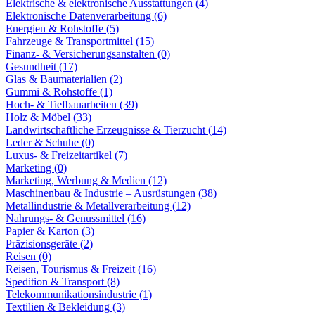
Elektrische & elektronische Ausstattungen (4)
Elektronische Datenverarbeitung (6)
Energien & Rohstoffe (5)
Fahrzeuge & Transportmittel (15)
Finanz- & Versicherungsanstalten (0)
Gesundheit (17)
Glas & Baumaterialien (2)
Gummi & Rohstoffe (1)
Hoch- & Tiefbauarbeiten (39)
Holz & Möbel (33)
Landwirtschaftliche Erzeugnisse & Tierzucht (14)
Leder & Schuhe (0)
Luxus- & Freizeitartikel (7)
Marketing (0)
Marketing, Werbung & Medien (12)
Maschinenbau & Industrie – Ausrüstungen (38)
Metallindustrie & Metallverarbeitung (12)
Nahrungs- & Genussmittel (16)
Papier & Karton (3)
Präzisionsgeräte (2)
Reisen (0)
Reisen, Tourismus & Freizeit (16)
Spedition & Transport (8)
Telekommunikationsindustrie (1)
Textilien & Bekleidung (3)