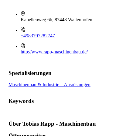
Kapellenweg 6b, 87448 Waltenhofen
+4983797282747
http://www.rapp-maschinenbau.de/
Spezialisierungen
Maschinenbau & Industrie – Ausrüstungen
Keywords
Über Tobias Rapp - Maschinenbau
Öffnungszeiten