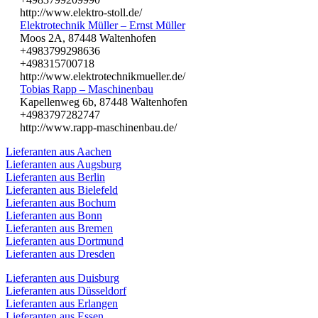
http://www.elektro-stoll.de/
Elektrotechnik Müller – Ernst Müller
Moos 2A, 87448 Waltenhofen
+4983799298636
+498315700718
http://www.elektrotechnikmueller.de/
Tobias Rapp – Maschinenbau
Kapellenweg 6b, 87448 Waltenhofen
+4983797282747
http://www.rapp-maschinenbau.de/
Lieferanten aus Aachen
Lieferanten aus Augsburg
Lieferanten aus Berlin
Lieferanten aus Bielefeld
Lieferanten aus Bochum
Lieferanten aus Bonn
Lieferanten aus Bremen
Lieferanten aus Dortmund
Lieferanten aus Dresden
Lieferanten aus Duisburg
Lieferanten aus Düsseldorf
Lieferanten aus Erlangen
Lieferanten aus Essen