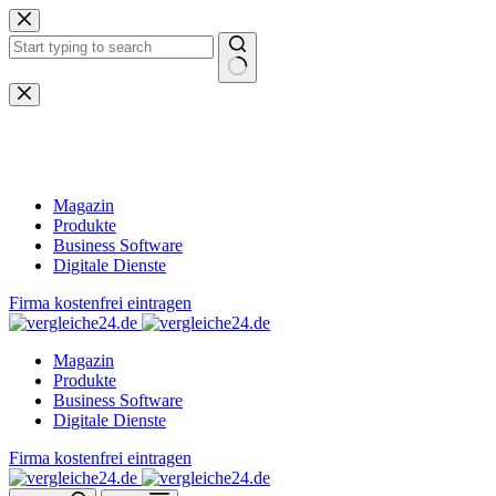
Zum
Inhalt
springen
Keine
Ergebnisse
Magazin
Produkte
Business Software
Digitale Dienste
Firma kostenfrei eintragen
Magazin
Produkte
Business Software
Digitale Dienste
Firma kostenfrei eintragen