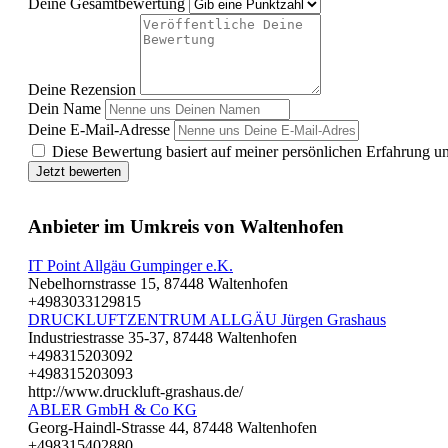
Deine Gesamtbewertung
Deine Rezension
Dein Name
Deine E-Mail-Adresse
Diese Bewertung basiert auf meiner persönlichen Erfahrung u
Jetzt bewerten
Anbieter im Umkreis von Waltenhofen
IT Point Allgäu Gumpinger e.K.
Nebelhornstrasse 15, 87448 Waltenhofen
+4983033129815
DRUCKLUFTZENTRUM ALLGÄU Jürgen Grashaus
Industriestrasse 35-37, 87448 Waltenhofen
+498315203092
+498315203093
http://www.druckluft-grashaus.de/
ABLER GmbH & Co KG
Georg-Haindl-Strasse 44, 87448 Waltenhofen
+498315402880