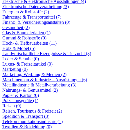
Elektrische & elektronische Ausstattungen (4)
Elektronische Datenverarbeitung (3)
Energien & Rohstoffe (2)
Fahrzeuge & Transportmittel (7)
Finanz- & Versicherungsanstalten (0)
Gesundheit (2)
Glas & Baumaterialien (1)
Gummi & Rohstoffe (0)
Hoch- & Tiefbauarbeiten (11)
Holz & Möbel (5)
Landwirtschaftliche Erzeugnisse & Tierzucht (8)
Leder & Schuhe (0)
Luxus- & Freizeitartikel (0)
Marketing (0)
Marketing, Werbung & Medien (2)
Maschinenbau & Industrie – Ausrüstungen (6)
Metallindustrie & Metallverarbeitung (3)
Nahrungs- & Genussmittel (2)
Papier & Karton (0)
Präzisionsgeräte (1)
Reisen (0)
Reisen, Tourismus & Freizeit (2)
Spedition & Transport (3)
Telekommunikationsindustrie (1)
Textilien & Bekleidung (0)