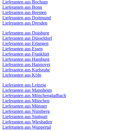
Lieferanten aus Bochum
Lieferanten aus Bonn
Lieferanten aus Bremen
Lieferanten aus Dortmund
Lieferanten aus Dresden
Lieferanten aus Duisburg
Lieferanten aus Düsseldorf
Lieferanten aus Erlangen
Lieferanten aus Essen
Lieferanten aus Frankfurt
Lieferanten aus Hamburg
Lieferanten aus Hannover
Lieferanten aus Karlsruhe
Lieferanten aus Köln
Lieferanten aus Leipzig
Lieferanten aus Mannheim
Lieferanten aus Mönchengladbach
Lieferanten aus München
Lieferanten aus Münster
Lieferanten aus Nürnberg
Lieferanten aus Stuttgart
Lieferanten aus Wiesbaden
Lieferanten aus Wuppertal