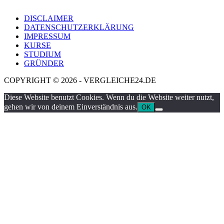
DISCLAIMER
DATENSCHUTZERKLÄRUNG
IMPRESSUM
KURSE
STUDIUM
GRÜNDER
COPYRIGHT © 2026 - VERGLEICHE24.DE
Diese Website benutzt Cookies. Wenn du die Website weiter nutzt,
gehen wir von deinem Einverständnis aus.
OK