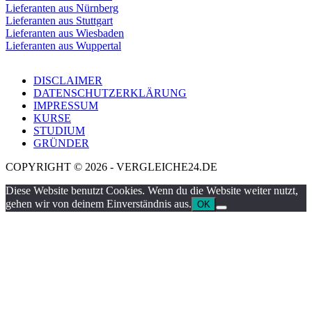
Lieferanten aus Nürnberg
Lieferanten aus Stuttgart
Lieferanten aus Wiesbaden
Lieferanten aus Wuppertal
DISCLAIMER
DATENSCHUTZERKLÄRUNG
IMPRESSUM
KURSE
STUDIUM
GRÜNDER
COPYRIGHT © 2026 - VERGLEICHE24.DE
Diese Website benutzt Cookies. Wenn du die Website weiter nutzt,
gehen wir von deinem Einverständnis aus.
OK