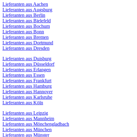
Lieferanten aus Aachen
Lieferanten aus Augsburg
Lieferanten aus Berlin
Lieferanten aus Bielefeld
Lieferanten aus Bochum
Lieferanten aus Bonn
Lieferanten aus Bremen
Lieferanten aus Dortmund
Lieferanten aus Dresden
Lieferanten aus Duisburg
Lieferanten aus Düsseldorf
Lieferanten aus Erlangen
Lieferanten aus Essen
Lieferanten aus Frankfurt
Lieferanten aus Hamburg
Lieferanten aus Hannover
Lieferanten aus Karlsruhe
Lieferanten aus Köln
Lieferanten aus Leipzig
Lieferanten aus Mannheim
Lieferanten aus Mönchengladbach
Lieferanten aus München
Lieferanten aus Münster