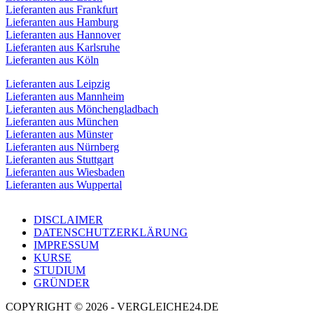
Lieferanten aus Frankfurt
Lieferanten aus Hamburg
Lieferanten aus Hannover
Lieferanten aus Karlsruhe
Lieferanten aus Köln
Lieferanten aus Leipzig
Lieferanten aus Mannheim
Lieferanten aus Mönchengladbach
Lieferanten aus München
Lieferanten aus Münster
Lieferanten aus Nürnberg
Lieferanten aus Stuttgart
Lieferanten aus Wiesbaden
Lieferanten aus Wuppertal
DISCLAIMER
DATENSCHUTZERKLÄRUNG
IMPRESSUM
KURSE
STUDIUM
GRÜNDER
COPYRIGHT © 2026 - VERGLEICHE24.DE