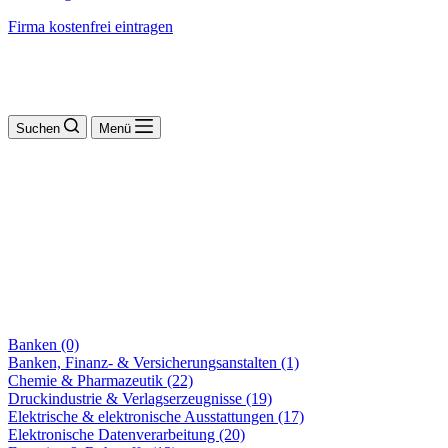
Firma kostenfrei eintragen
Suchen
Menü
Banken (0)
Banken, Finanz- & Versicherungsanstalten (1)
Chemie & Pharmazeutik (22)
Druckindustrie & Verlagserzeugnisse (19)
Elektrische & elektronische Ausstattungen (17)
Elektronische Datenverarbeitung (20)