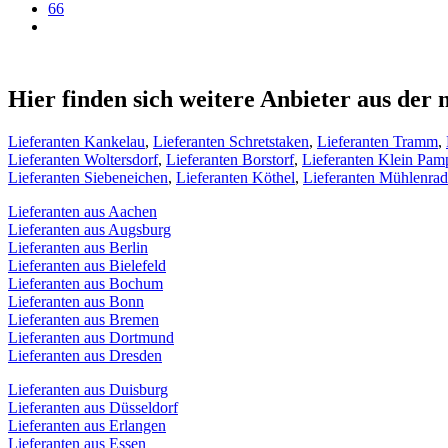
66
Hier finden sich weitere Anbieter aus de
Lieferanten Kankelau
,
Lieferanten Schretstaken
,
Lieferanten Tramm
,
Lieferanten Woltersdorf
,
Lieferanten Borstorf
,
Lieferanten Klein Pam
Lieferanten Siebeneichen
,
Lieferanten Köthel
,
Lieferanten Mühlenra
Lieferanten aus Aachen
Lieferanten aus Augsburg
Lieferanten aus Berlin
Lieferanten aus Bielefeld
Lieferanten aus Bochum
Lieferanten aus Bonn
Lieferanten aus Bremen
Lieferanten aus Dortmund
Lieferanten aus Dresden
Lieferanten aus Duisburg
Lieferanten aus Düsseldorf
Lieferanten aus Erlangen
Lieferanten aus Essen