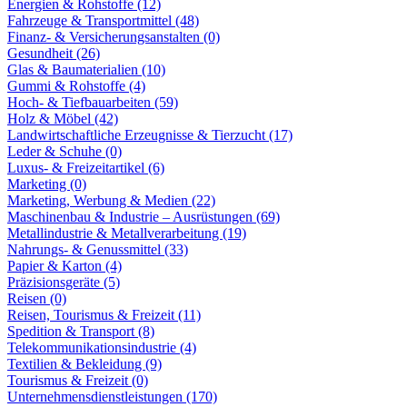
Energien & Rohstoffe (12)
Fahrzeuge & Transportmittel (48)
Finanz- & Versicherungsanstalten (0)
Gesundheit (26)
Glas & Baumaterialien (10)
Gummi & Rohstoffe (4)
Hoch- & Tiefbauarbeiten (59)
Holz & Möbel (42)
Landwirtschaftliche Erzeugnisse & Tierzucht (17)
Leder & Schuhe (0)
Luxus- & Freizeitartikel (6)
Marketing (0)
Marketing, Werbung & Medien (22)
Maschinenbau & Industrie – Ausrüstungen (69)
Metallindustrie & Metallverarbeitung (19)
Nahrungs- & Genussmittel (33)
Papier & Karton (4)
Präzisionsgeräte (5)
Reisen (0)
Reisen, Tourismus & Freizeit (11)
Spedition & Transport (8)
Telekommunikationsindustrie (4)
Textilien & Bekleidung (9)
Tourismus & Freizeit (0)
Unternehmensdienstleistungen (170)