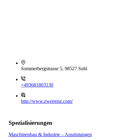
Sommerbergstrasse 5, 98527 Suhl
+493681803130
http://www.zwerrenz.com/
Spezialisierungen
Maschinenbau & Industrie – Ausrüstungen