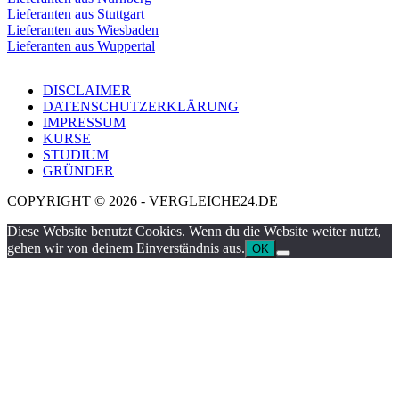
Lieferanten aus Stuttgart
Lieferanten aus Wiesbaden
Lieferanten aus Wuppertal
DISCLAIMER
DATENSCHUTZERKLÄRUNG
IMPRESSUM
KURSE
STUDIUM
GRÜNDER
COPYRIGHT © 2026 - VERGLEICHE24.DE
Diese Website benutzt Cookies. Wenn du die Website weiter nutzt,
gehen wir von deinem Einverständnis aus.
OK