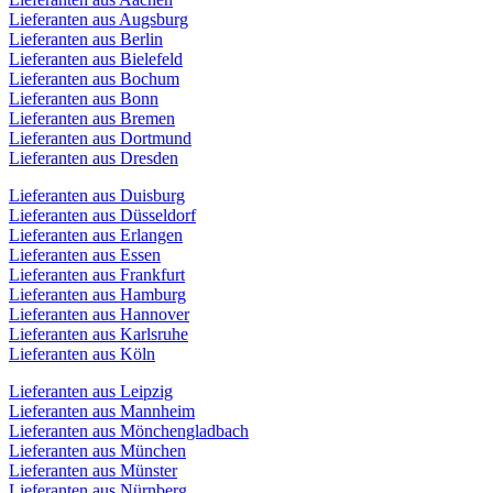
Lieferanten aus Augsburg
Lieferanten aus Berlin
Lieferanten aus Bielefeld
Lieferanten aus Bochum
Lieferanten aus Bonn
Lieferanten aus Bremen
Lieferanten aus Dortmund
Lieferanten aus Dresden
Lieferanten aus Duisburg
Lieferanten aus Düsseldorf
Lieferanten aus Erlangen
Lieferanten aus Essen
Lieferanten aus Frankfurt
Lieferanten aus Hamburg
Lieferanten aus Hannover
Lieferanten aus Karlsruhe
Lieferanten aus Köln
Lieferanten aus Leipzig
Lieferanten aus Mannheim
Lieferanten aus Mönchengladbach
Lieferanten aus München
Lieferanten aus Münster
Lieferanten aus Nürnberg