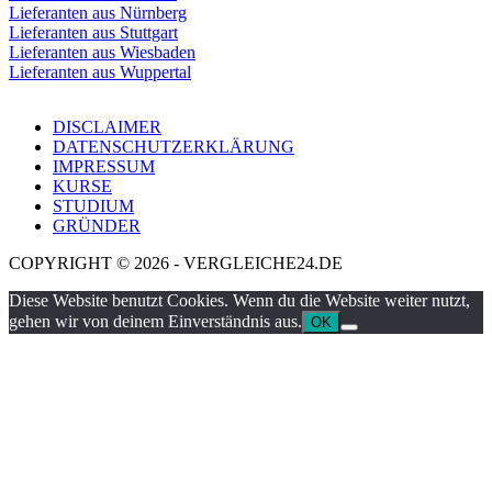
Lieferanten aus Nürnberg
Lieferanten aus Stuttgart
Lieferanten aus Wiesbaden
Lieferanten aus Wuppertal
DISCLAIMER
DATENSCHUTZERKLÄRUNG
IMPRESSUM
KURSE
STUDIUM
GRÜNDER
COPYRIGHT © 2026 - VERGLEICHE24.DE
Diese Website benutzt Cookies. Wenn du die Website weiter nutzt,
gehen wir von deinem Einverständnis aus.
OK