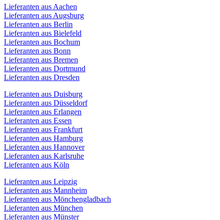
Lieferanten aus Aachen
Lieferanten aus Augsburg
Lieferanten aus Berlin
Lieferanten aus Bielefeld
Lieferanten aus Bochum
Lieferanten aus Bonn
Lieferanten aus Bremen
Lieferanten aus Dortmund
Lieferanten aus Dresden
Lieferanten aus Duisburg
Lieferanten aus Düsseldorf
Lieferanten aus Erlangen
Lieferanten aus Essen
Lieferanten aus Frankfurt
Lieferanten aus Hamburg
Lieferanten aus Hannover
Lieferanten aus Karlsruhe
Lieferanten aus Köln
Lieferanten aus Leipzig
Lieferanten aus Mannheim
Lieferanten aus Mönchengladbach
Lieferanten aus München
Lieferanten aus Münster