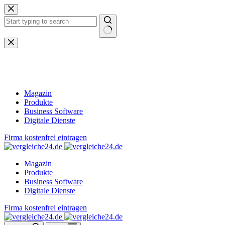
Zum
Inhalt
springen
Keine
Ergebnisse
Magazin
Produkte
Business Software
Digitale Dienste
Firma kostenfrei eintragen
Magazin
Produkte
Business Software
Digitale Dienste
Firma kostenfrei eintragen