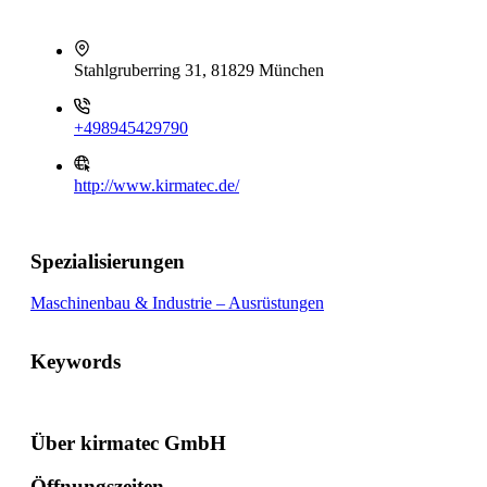
Stahlgruberring 31, 81829 München
+498945429790
http://www.kirmatec.de/
Spezialisierungen
Maschinenbau & Industrie – Ausrüstungen
Keywords
Über kirmatec GmbH
Öffnungszeiten