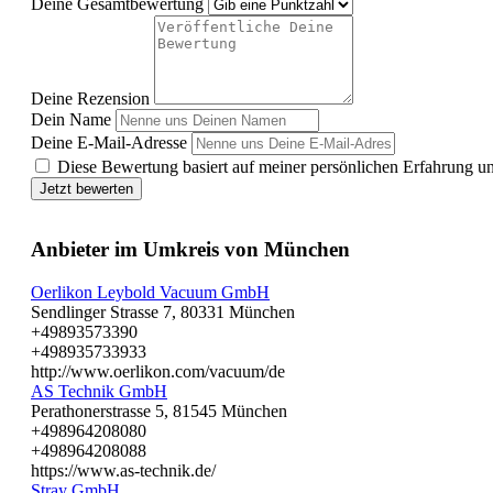
Deine Gesamtbewertung
Deine Rezension
Dein Name
Deine E-Mail-Adresse
Diese Bewertung basiert auf meiner persönlichen Erfahrung u
Jetzt bewerten
Anbieter im Umkreis von München
Oerlikon Leybold Vacuum GmbH
Sendlinger Strasse 7, 80331 München
+49893573390
+498935733933
http://www.oerlikon.com/vacuum/de
AS Technik GmbH
Perathonerstrasse 5, 81545 München
+498964208080
+498964208088
https://www.as-technik.de/
Stray GmbH