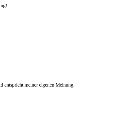
ung!
nd entspricht meiner eigenen Meinung.