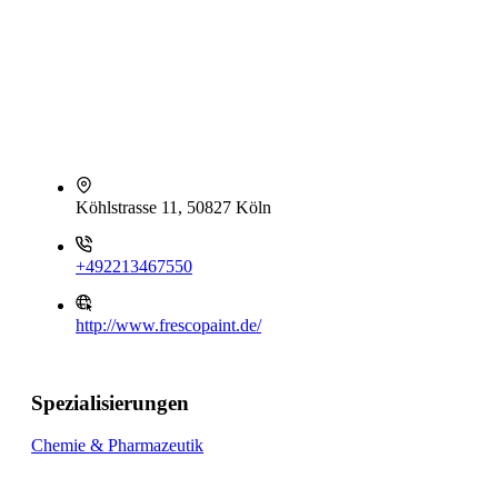
Köhlstrasse 11, 50827 Köln
+492213467550
http://www.frescopaint.de/
Spezialisierungen
Chemie & Pharmazeutik