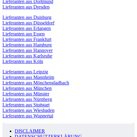
Lieferanten aus Dortmund
Lieferanten aus Dresden
Lieferanten aus Duisburg
Lieferanten aus Düsseldorf
Lieferanten aus Erlangen
Lieferanten aus Essen
Lieferanten aus Frankfurt
Lieferanten aus Hamburg
Lieferanten aus Hannover
Lieferanten aus Karlsruhe
Lieferanten aus Köln
Lieferanten aus Leipzig
Lieferanten aus Mannheim
Lieferanten aus Mönchengladbach
Lieferanten aus München
Lieferanten aus Münster
Lieferanten aus Nürnberg
Lieferanten aus Stuttgart
Lieferanten aus Wiesbaden
Lieferanten aus Wuppertal
DISCLAIMER
DATENSCHUTZERKLÄRUNG