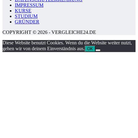
IMPRESSUM
KURSE
STUDIUM
GRÜNDER
COPYRIGHT © 2026 - VERGLEICHE24.DE
Diese Website benutzt Cookies. Wenn du die Website weiter nutzt,
gehen wir von deinem Einverständnis aus.
OK