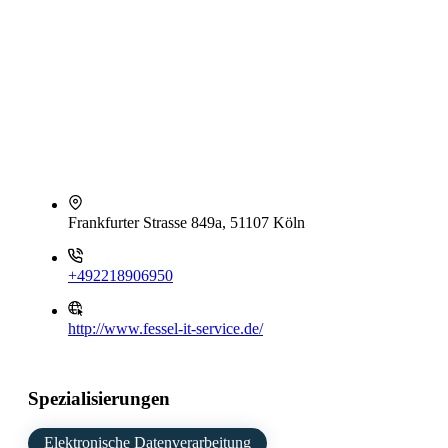
Frankfurter Strasse 849a, 51107 Köln
+492218906950
http://www.fessel-it-service.de/
Spezialisierungen
Elektronische Datenverarbeitung