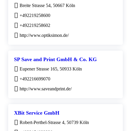
Breite Strasse 54, 50667 Köln
+492219258600
+492219258602
http://www.optiksimon.de/
SP Save and Print GmbH & Co. KG
Eupener Strasse 165, 50933 Köln
+492216699070
http://www.saveandprint.de/
XBit Service GmbH
Robert-Perthel-Strasse 4, 50739 Köln