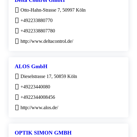
Delta Control GmbH
Otto-Hahn-Strasse 7, 50997 Köln
+492233880770
+4922338807780
http://www.deltacontrol.de/
ALOS GmbH
Dieselstrasse 17, 50859 Köln
+49223440080
+4922344008456
http://www.alos.de/
OPTIK SIMON GMBH