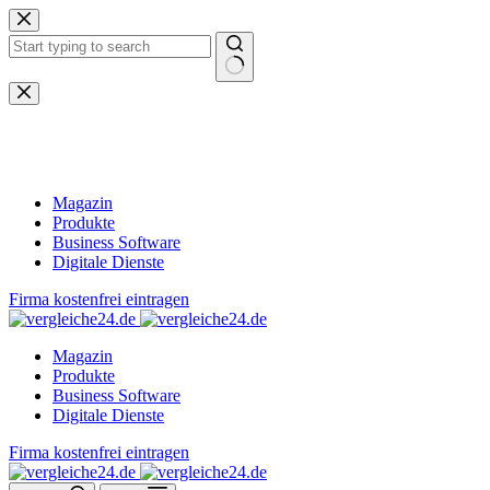
Zum
Inhalt
springen
Keine
Ergebnisse
Magazin
Produkte
Business Software
Digitale Dienste
Firma kostenfrei eintragen
Magazin
Produkte
Business Software
Digitale Dienste
Firma kostenfrei eintragen