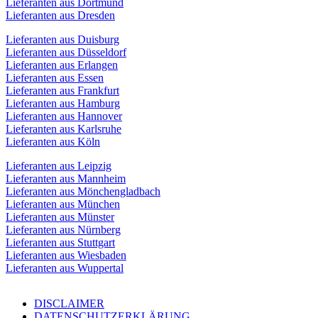
Lieferanten aus Dortmund
Lieferanten aus Dresden
Lieferanten aus Duisburg
Lieferanten aus Düsseldorf
Lieferanten aus Erlangen
Lieferanten aus Essen
Lieferanten aus Frankfurt
Lieferanten aus Hamburg
Lieferanten aus Hannover
Lieferanten aus Karlsruhe
Lieferanten aus Köln
Lieferanten aus Leipzig
Lieferanten aus Mannheim
Lieferanten aus Mönchengladbach
Lieferanten aus München
Lieferanten aus Münster
Lieferanten aus Nürnberg
Lieferanten aus Stuttgart
Lieferanten aus Wiesbaden
Lieferanten aus Wuppertal
DISCLAIMER
DATENSCHUTZERKLÄRUNG