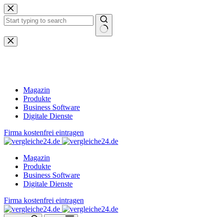
Zum
Inhalt
springen
Keine
Ergebnisse
Magazin
Produkte
Business Software
Digitale Dienste
Firma kostenfrei eintragen
Magazin
Produkte
Business Software
Digitale Dienste
Firma kostenfrei eintragen