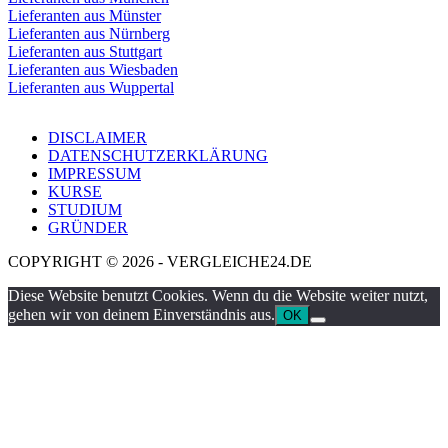
Lieferanten aus Münster
Lieferanten aus Nürnberg
Lieferanten aus Stuttgart
Lieferanten aus Wiesbaden
Lieferanten aus Wuppertal
DISCLAIMER
DATENSCHUTZERKLÄRUNG
IMPRESSUM
KURSE
STUDIUM
GRÜNDER
COPYRIGHT © 2026 - VERGLEICHE24.DE
Diese Website benutzt Cookies. Wenn du die Website weiter nutzt,
gehen wir von deinem Einverständnis aus.
OK