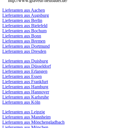
http://www.graveur-neubauer.de/
Lieferanten aus Aachen
Lieferanten aus Augsburg
Lieferanten aus Berlin
Lieferanten aus Bielefeld
Lieferanten aus Bochum
Lieferanten aus Bonn
Lieferanten aus Bremen
Lieferanten aus Dortmund
Lieferanten aus Dresden
Lieferanten aus Duisburg
Lieferanten aus Düsseldorf
Lieferanten aus Erlangen
Lieferanten aus Essen
Lieferanten aus Frankfurt
Lieferanten aus Hamburg
Lieferanten aus Hannover
Lieferanten aus Karlsruhe
Lieferanten aus Köln
Lieferanten aus Leipzig
Lieferanten aus Mannheim
Lieferanten aus Mönchengladbach
Lieferanten aus München