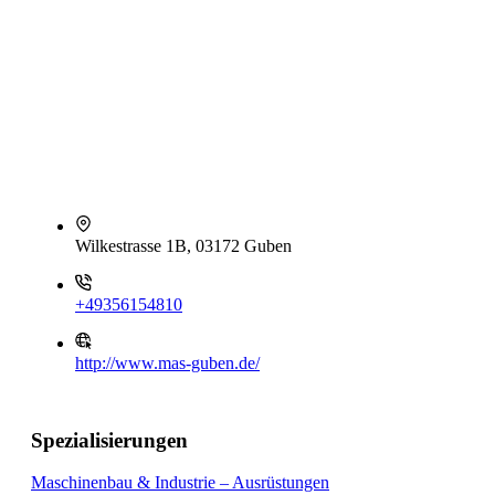
Wilkestrasse 1B, 03172 Guben
+49356154810
http://www.mas-guben.de/
Spezialisierungen
Maschinenbau & Industrie – Ausrüstungen