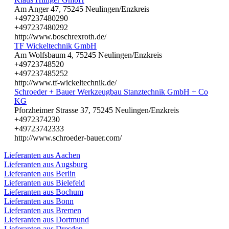
Am Anger 47, 75245 Neulingen/Enzkreis
+497237480290
+497237480292
http://www.boschrexroth.de/
TF Wickeltechnik GmbH
Am Wolfsbaum 4, 75245 Neulingen/Enzkreis
+49723748520
+497237485252
http://www.tf-wickeltechnik.de/
Schroeder + Bauer Werkzeugbau Stanztechnik GmbH + Co
KG
Pforzheimer Strasse 37, 75245 Neulingen/Enzkreis
+4972374230
+49723742333
http://www.schroeder-bauer.com/
Lieferanten aus Aachen
Lieferanten aus Augsburg
Lieferanten aus Berlin
Lieferanten aus Bielefeld
Lieferanten aus Bochum
Lieferanten aus Bonn
Lieferanten aus Bremen
Lieferanten aus Dortmund
Lieferanten aus Dresden