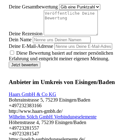
Deine Gesamtbewertung
Deine Rezension
Dein Name
Deine E-Mail-Adresse
Diese Bewertung basiert auf meiner persönlichen
Erfahrung und entspricht meiner eigenen Meinung.
Jetzt bewerten
Anbieter im Umkreis von Eisingen/Baden
Haars GmbH & Co KG
Bohrrainstrasse 5, 75239 Eisingen/Baden
+497232383166
http://www.haars-gmbh.de/
Wilhelm Sölch GmbH Verbindungselemente
Höhenstrasse 4, 75239 Eisingen/Baden
+49723281557
+49723281547
https://soelch-verbindungselemente.de/