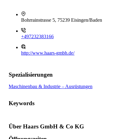
Bohrrainstrasse 5, 75239 Eisingen/Baden
+497232383166
http://www.haars-gmbh.de/
Spezialisierungen
Maschinenbau & Industrie – Ausrüstungen
Keywords
Über Haars GmbH & Co KG
Öffnungszeiten