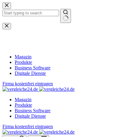
Zum
Inhalt
springen
Keine
Ergebnisse
Magazin
Produkte
Business Software
Digitale Dienste
Firma kostenfrei eintragen
Magazin
Produkte
Business Software
Digitale Dienste
Firma kostenfrei eintragen